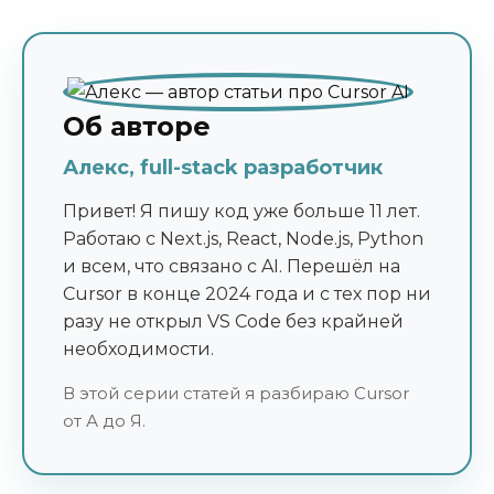
Об авторе
Алекс, full-stack разработчик
Привет! Я пишу код уже больше 11 лет.
Работаю с Next.js, React, Node.js, Python
и всем, что связано с AI. Перешёл на
Cursor в конце 2024 года и с тех пор ни
разу не открыл VS Code без крайней
необходимости.
В этой серии статей я разбираю Cursor
от А до Я.