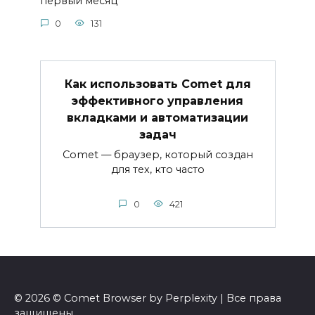
первый месяц
0
131
Как использовать Comet для
эффективного управления
вкладками и автоматизации
задач
Comet — браузер, который создан
для тех, кто часто
0
421
© 2026 © Comet Browser by Perplexity | Все права
защищены