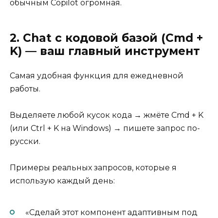
обычным Copilot огромная.
2. Chat с кодовой базой (Cmd +
K) — ваш главный инструмент
Самая удобная функция для ежедневной
работы.
Выделяете любой кусок кода → жмёте Cmd + K
(или Ctrl + K на Windows) → пишете запрос по-
русски.
Примеры реальных запросов, которые я
использую каждый день:
«Сделай этот компонент адаптивным под