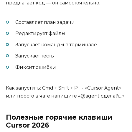
предлагает код — он самостоятельно:
Составляет план задачи
Редактирует файлы
Запускает команды в терминале
Запускает тесты
Фиксит ошибки
Как запустить: Cmd + Shift + P → «Cursor Agent»
или просто в чате напишите «@agent сделай…»
Полезные горячие клавиши
Cursor 2026