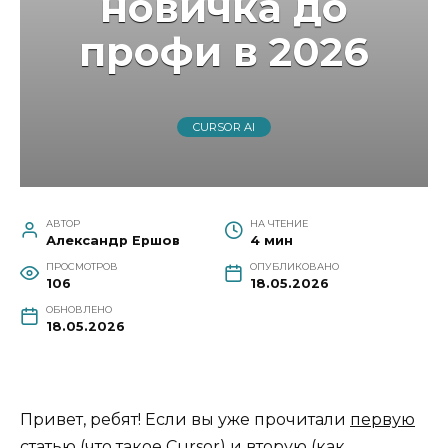
новичка до
профи в 2026
CURSOR AI
АВТОР
НА ЧТЕНИЕ
Александр Ершов
4 мин
ПРОСМОТРОВ
ОПУБЛИКОВАНО
106
18.05.2026
ОБНОВЛЕНО
18.05.2026
Привет, ребят! Если вы уже прочитали
первую
статью
(что такое Cursor) и
вторую
(как